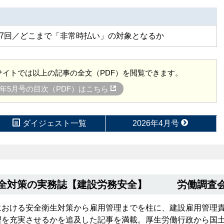
27回／どこまで「非常時払い」の対象となるか
イトでは以上の記事の全文（PDF）を閲覧できます。
26年5月号の目次（PDF）はこちら
ダイジェスト一覧
2026年4月号
安全対策の実務誌【建設労務安全】 労働調査会
における安全衛生対策から雇用管理までを柱に、建設雇用管理
理を充実させるかを追及した記事を満載。厚生労働行政から国