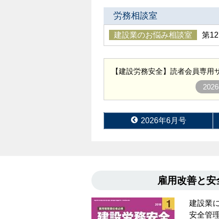
労務相談室
建設業のお悩み相談室
第1
【建設労務安全】読者会員専用サ
20
2026年6月号
雇用改善と
建設業
安全管