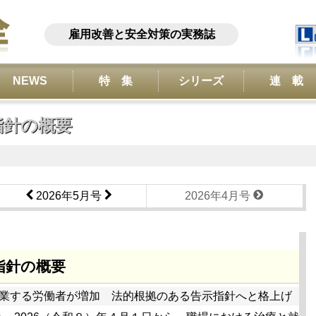
雇用改善と安全対策の実務誌
NEWS
特 集
シリーズ
連 載
指針の概要
2026年5月号
2026年4月号
指針の概要
業する労働者が増加 法的根拠のある告示指針へと格上げ