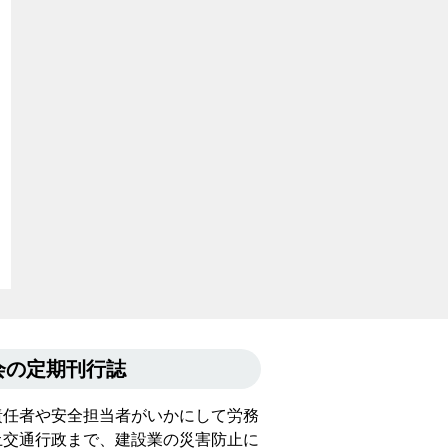
の定期刊行誌
責任者や安全担当者がいかにして労務
土交通行政まで、建設業の災害防止に