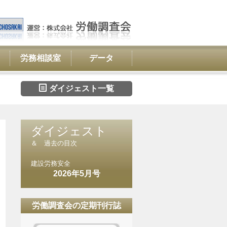
労務相談室
データ
ダイジェスト一覧
ダイジェスト
＆ 過去の目次
建設労務安全
2026年5月号
労働調査会の定期刊行誌