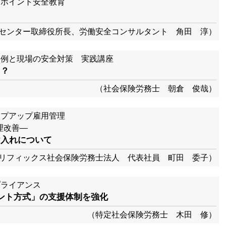
ンポイント安全教育
センター取締役所長、労働安全コンサルタント 角田 淳）
事例と現場の安全対策 実践講座
！？
（社会保険労務士 朝倉 俊哉）
ップアップ雇用管理
理改善―
け入れについて
リフィックス社会保険労務士法人 代表社員 町田 委子）
プライアンス
イント方式」の支援体制を強化
（特定社会保険労務士 木田 修）