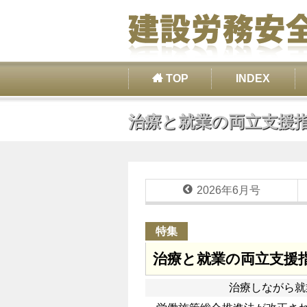
TOP
INDEX
治療と就業の両立支援
2026年6月号
特集
治療と就業の両立支援
治療しながら就