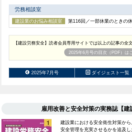
労務相談室
建設業のお悩み相談室
第116回／一部休業のときの
【建設労務安全】読者会員専用サイトでは以上の記事の全文
2025年6月号の目次（PDF）
2025年7月号
ダイジェスト一覧
雇用改善と安全対策の実務誌【
建設業における安全衛生対策から
安全管理を充実させるかを追及し