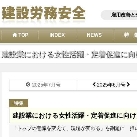
雇用改善と
TOP
INDEX
NEWS
特 
建設業における女性活躍・定着促進に向
2025年7月号
2025年6月号
特集
建設業における女性活躍・定着促進に向け
「トップの意識を変えて、現場が変わる」を副題に 担