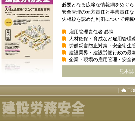
必要となる広範な情報網をめぐら
安全管理の元方責任と事業責任な
失相殺を認めた判例について連載
雇用管理責任者 必携！
人材確保・育成など雇用管理
労働災害防止対策・安全衛生
建設業界・建設労働行政の最
企業・現場の雇用管理・安全
見本誌
TO