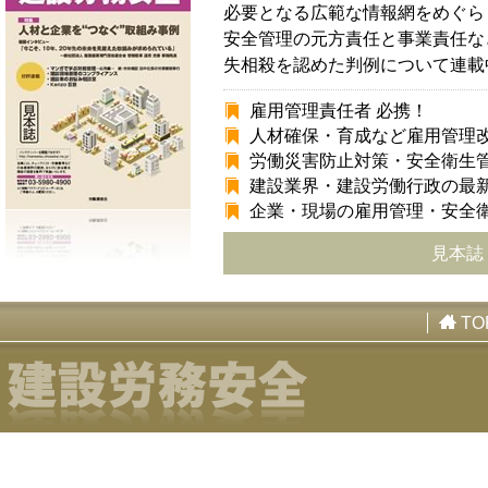
必要となる広範な情報網をめぐら
安全管理の元方責任と事業責任な
失相殺を認めた判例について連載
雇用管理責任者 必携！
人材確保・育成など雇用管理
労働災害防止対策・安全衛生
建設業界・建設労働行政の最
企業・現場の雇用管理・安全
見本誌
TO