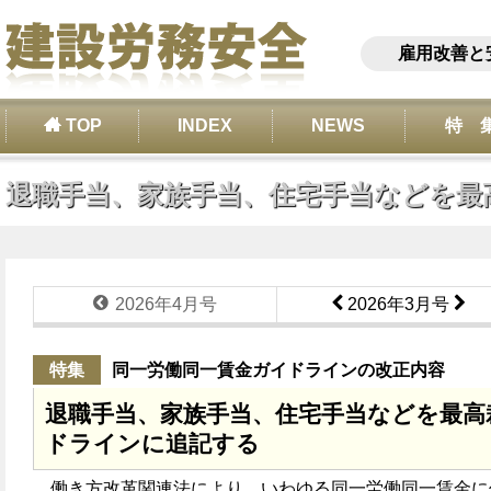
雇用改善と
TOP
INDEX
NEWS
特 
退職手当、家族手当、住宅手当などを最高
2026年4月号
2026年3月号
特集
同一労働同一賃金ガイドラインの改正内容
退職手当、家族手当、住宅手当などを最高
ドラインに追記する
働き方改革関連法により、いわゆる同一労働同一賃金に