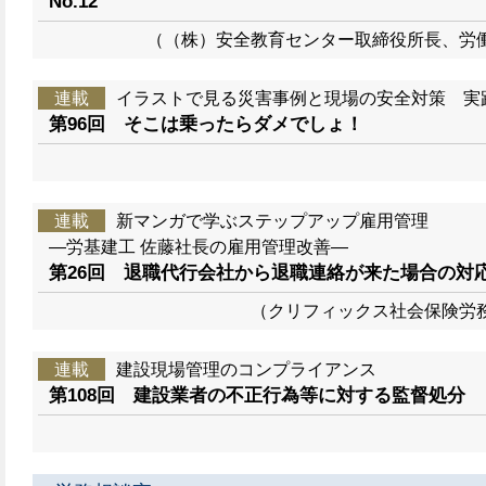
No.12
（（株）安全教育センター取締役所長、労
連載
イラストで見る災害事例と現場の安全対策 実
第96回 そこは乗ったらダメでしょ！
連載
新マンガで学ぶステップアップ雇用管理
―労基建工 佐藤社長の雇用管理改善―
第26回 退職代行会社から退職連絡が来た場合の対
（クリフィックス社会保険労
連載
建設現場管理のコンプライアンス
第108回 建設業者の不正行為等に対する監督処分