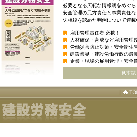
必要となる広範な情報網をめぐら
安全管理の元方責任と事業責任な
失相殺を認めた判例について連載
雇用管理責任者 必携！
人材確保・育成など雇用管理
労働災害防止対策・安全衛生
建設業界・建設労働行政の最
企業・現場の雇用管理・安全
見本誌
TO