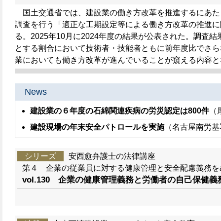
国土交通省では、建設業の働き方改革を推進するにあた
調査を行う「適正な工期設定等による働き方改革の推進に
る。2025年10月に2024年度の結果が公表された。調
とする割合において技術者・技能者ともに前年度比でさら
業においても働き方改革が進んでいることが窺える内容と
News
建設業の６年度の石綿関連疾病の労災認定は800件
（
建設現場の年末安全パトロールを実施
（名古屋南労基
シリーズ
安西愈弁護士の法律講座
第４ 企業の従業員に対する健康管理と安全配慮義務を
vol.130 企業の健康管理義務と労働者の自己保健義務