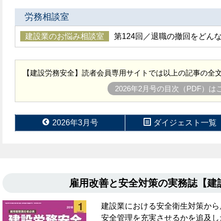
労務相談室
建設業のお悩み相談室
第124回／退職の撤回をどん
【建設労務安全】読者会員専用サイトでは以上の記事の全文
2026年2月号の目次（PDF）
2026年3月号
ダイジェスト一覧
雇用改善と安全対策の実務誌【
建設業における安全衛生対策から
安全管理を充実させるかを追及し