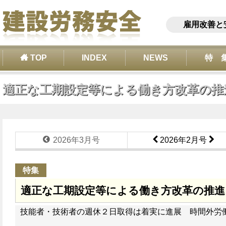
雇用改善と
TOP
INDEX
NEWS
特 
適正な工期設定等による働き方改革の推
2026年3月号
2026年2月号
特集
適正な工期設定等による働き方改革の推進
技能者・技術者の週休２日取得は着実に進展 時間外労